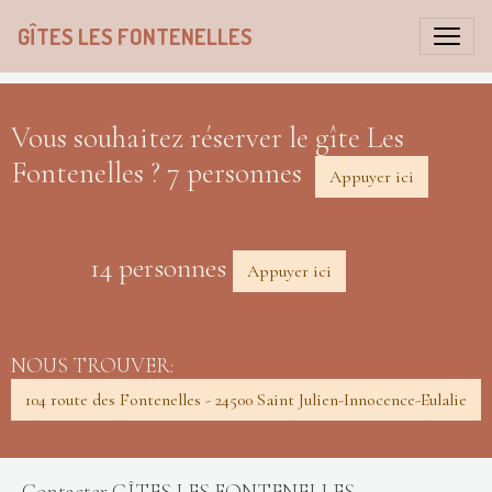
GÎTES LES FONTENELLES
Vous souhaitez réserver le gîte Les
Fontenelles ? 7 personnes
Appuyer ici
14 personnes
Appuyer ici
NOUS TROUVER:
104 route des Fontenelles - 24500 Saint Julien-Innocence-Eulalie